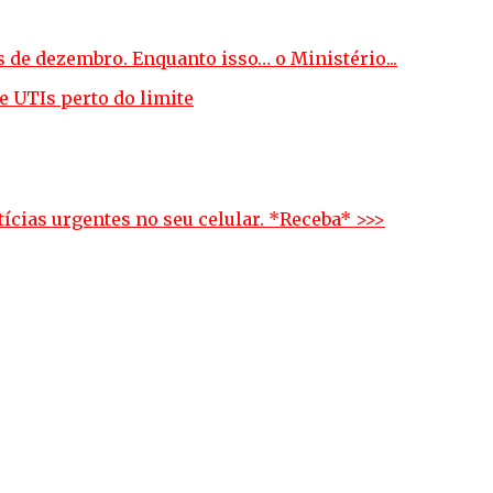
s de dezembro. Enquanto isso… o Ministério...
ícias urgentes no seu celular. *Receba* >>>