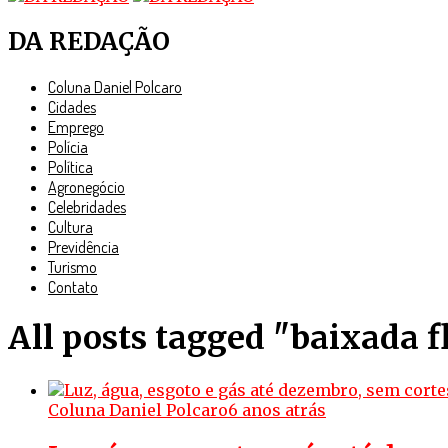
DA REDAÇÃO
Coluna Daniel Polcaro
Cidades
Emprego
Polícia
Política
Agronegócio
Celebridades
Cultura
Previdência
Turismo
Contato
All posts tagged "baixada 
Coluna Daniel Polcaro
6 anos atrás