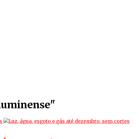
fluminense"