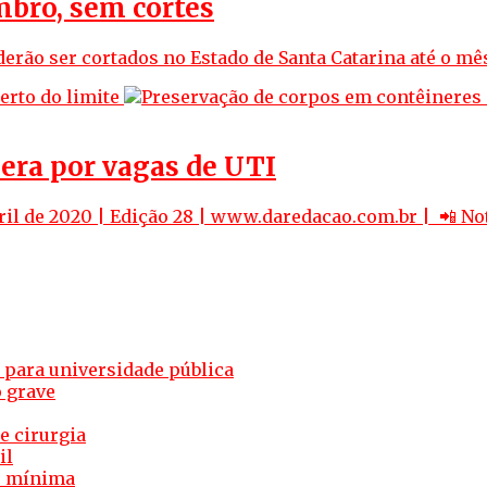
mbro, sem cortes
derão ser cortados no Estado de Santa Catarina até o mê
pera por vagas de UTI
il de 2020 | Edição 28 | www.daredacao.com.br | 📲 Not
para universidade pública
 grave
e cirurgia
il
e mínima