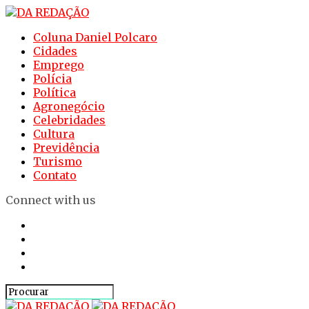
Coluna Daniel Polcaro
Cidades
Emprego
Polícia
Política
Agronegócio
Celebridades
Cultura
Previdência
Turismo
Contato
Connect with us