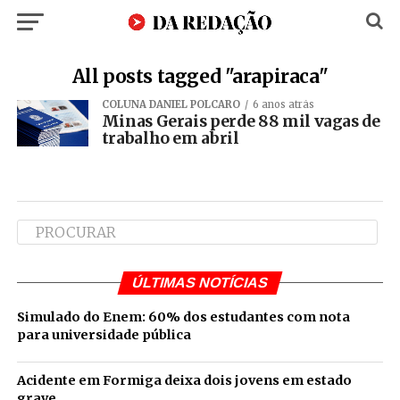
All posts tagged "arapiraca"
COLUNA DANIEL POLCARO
6 anos atrás
Minas Gerais perde 88 mil vagas de
trabalho em abril
ÚLTIMAS NOTÍCIAS
Simulado do Enem: 60% dos estudantes com nota
para universidade pública
Acidente em Formiga deixa dois jovens em estado
grave