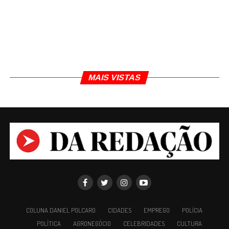
MAIS VISTAS
COLUNA DANIEL POLCARO
CIDADES
EMPREGO
POLÍCIA
POLÍTICA
AGRONEGÓCIO
CELEBRIDADES
CULTURA