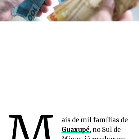
M
ais de mil famílias de
Guaxupé
, no Sul de