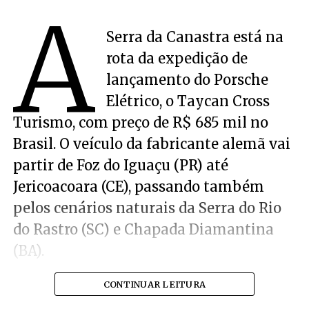
A
Serra da Canastra está na
rota da expedição de
lançamento do Porsche
Elétrico, o Taycan Cross
Turismo, com preço de R$ 685 mil no
Brasil. O veículo da fabricante alemã vai
partir de Foz do Iguaçu (PR) até
Jericoacoara (CE), passando também
pelos cenários naturais da Serra do Rio
do Rastro (SC) e Chapada Diamantina
(BA).
CONTINUAR LEITURA