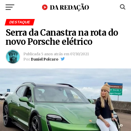
DESTAQUE
Serra da Canastra na rota do
novo Porsche elétrico
Publicada
5 anos atrás
em
07/10/2021
Por
Daniel Polcaro