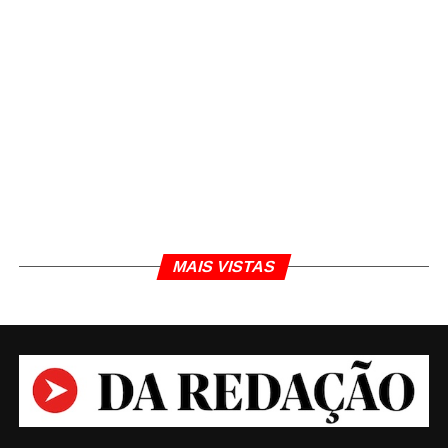
MAIS VISTAS
TÓPICOS RELACIONADOS
SERRA DA CANASTRA
Daniel Polcaro