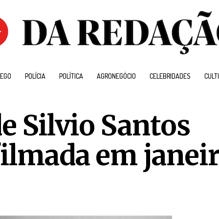
EGO
POLÍCIA
POLÍTICA
AGRONEGÓCIO
CELEBRIDADES
CULT
de Silvio Santos
filmada em janei