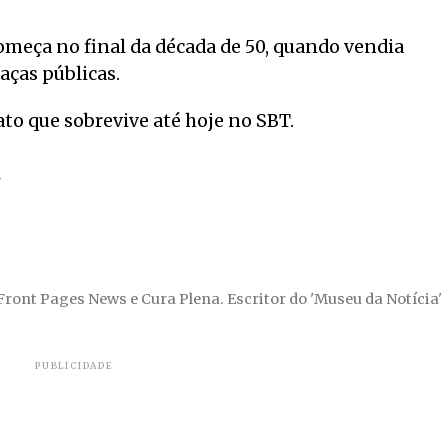
começa no final da década de 50, quando vendia
aças públicas.
to que sobrevive até hoje no SBT.
S
 Front Pages News e Cura Plena. Escritor do 'Museu da Notícia'
PUBLICIDADE