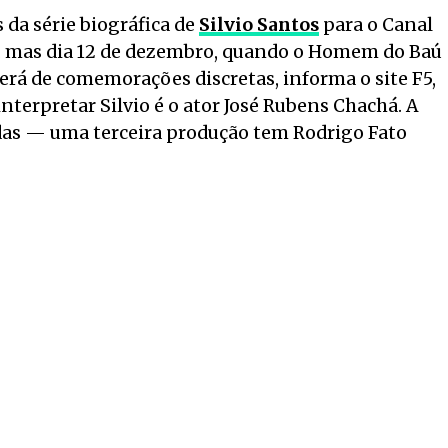
 da série biográfica de
Silvio Santos
para o Canal
o, mas dia 12 de dezembro, quando o Homem do Baú
erá de comemorações discretas, informa o site F5,
interpretar Silvio é o ator José Rubens Chachá. A
das — uma terceira produção tem Rodrigo Fato