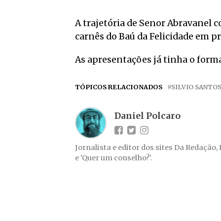
A trajetória de Senor Abravanel 
carnês do Baú da Felicidade em pr
As apresentações já tinha o forma
TÓPICOS RELACIONADOS
SILVIO SANTO
Daniel Polcaro
Jornalista e editor dos sites Da Redação,
e 'Quer um conselho?'.