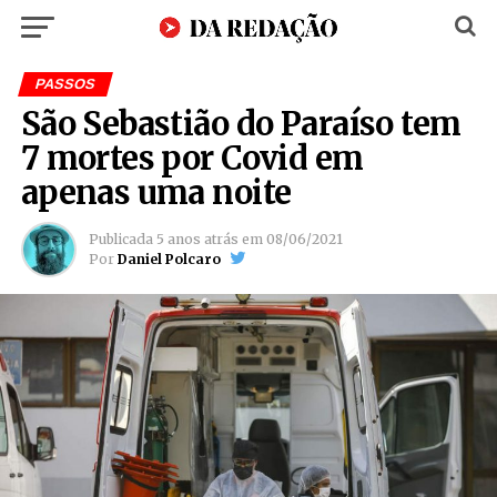
PASSOS
São Sebastião do Paraíso tem
7 mortes por Covid em
apenas uma noite
Publicada
5 anos atrás
em
08/06/2021
Por
Daniel Polcaro