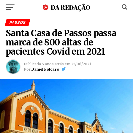
PASSOS
Santa Casa de Passos passa
marca de 800 altas de
pacientes Covid em 2021
Publicada
5 anos atrás
em
25/06/2021
Por
Daniel Polcaro