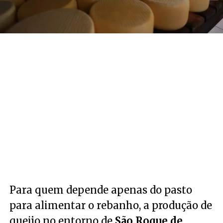
Para quem depende apenas do pasto
para alimentar o rebanho, a produção de
queijo no entorno de
São Roque de