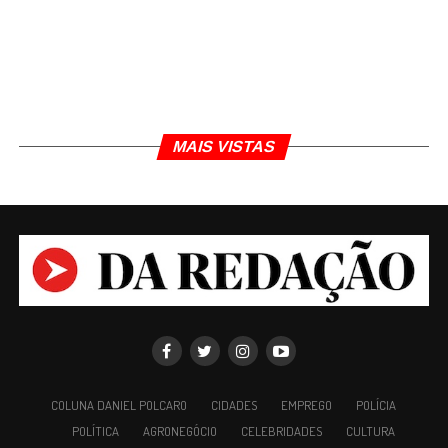
MAIS VISTAS
COLUNA DANIEL POLCARO
CIDADES
EMPREGO
POLÍCIA
POLÍTICA
AGRONEGÓCIO
CELEBRIDADES
CULTURA