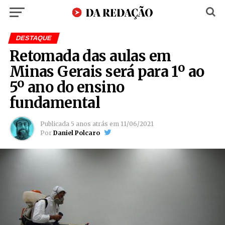
DESTAQUE
Retomada das aulas em
Minas Gerais será para 1º ao
5º ano do ensino
fundamental
Publicada
5 anos atrás
em
11/06/2021
Por
Daniel Polcaro