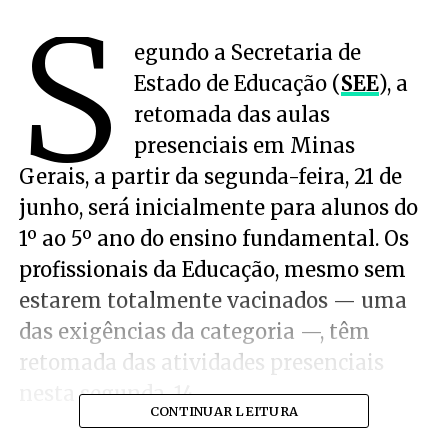
S
egundo a Secretaria de
Estado de Educação (
SEE
), a
retomada das aulas
presenciais em Minas
Gerais, a partir da segunda-feira, 21 de
junho, será inicialmente para alunos do
1º ao 5º ano do ensino fundamental. Os
profissionais da Educação, mesmo sem
estarem totalmente vacinados — uma
das exigências da categoria —, têm
retomada das atividades presenciais
nesta segunda, 14.
CONTINUAR LEITURA