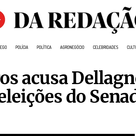
EGO
POLÍCIA
POLÍTICA
AGRONEGÓCIO
CELEBRIDADES
CULT
os acusa Dellagn
 eleições do Sena