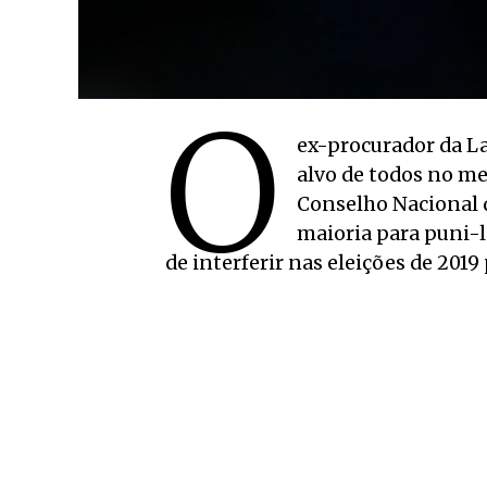
O
ex-procurador da L
alvo de todos no mei
Conselho Nacional 
maioria para puni-
de interferir nas eleições de 2019