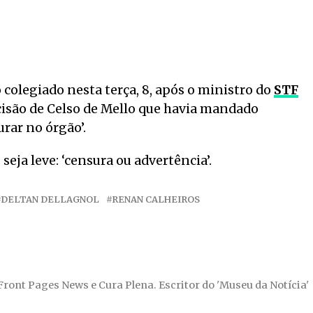
o colegiado nesta terça, 8, após o ministro do
STF
isão de Celso de Mello que havia mandado
rar no órgão’.
seja leve: ‘censura ou advertência’.
DELTAN DELLAGNOL
RENAN CALHEIROS
 Front Pages News e Cura Plena. Escritor do 'Museu da Notícia'