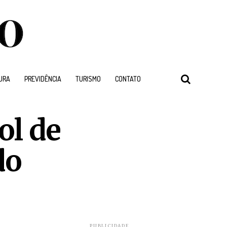
URA
PREVIDÊNCIA
TURISMO
CONTATO
ol de
do
PUBLICIDADE