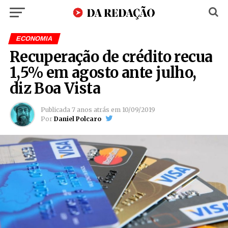
ECONOMIA
Recuperação de crédito recua
1,5% em agosto ante julho,
diz Boa Vista
Publicada
7 anos atrás
em
10/09/2019
Por
Daniel Polcaro