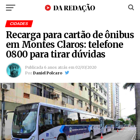
CIDADES
Recarga para cartão de ônibus
em Montes Claros: telefone
0800 para tirar dúvidas
Publicada
6 anos atrás
em
02/03/2020
Por
Daniel Polcaro