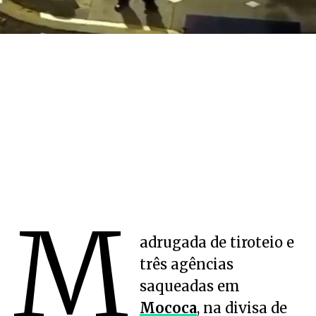
M
adrugada de tiroteio e
três agências
saqueadas em
Mococa
, na divisa de