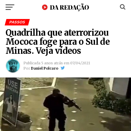
PASSOS
Quadrilha que aterrorizou
Mococa foge para o Sul de
Minas. Veja vídeos
Publicada
5 anos atrás
em
07/04/2021
Por
Daniel Polcaro