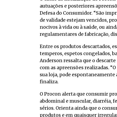
autuações e posteriores apreensõ
Defesa do Consumidor. “São impró
de validade estejam vencidos, pr
nocivos à vida ou à saúde, ou ai
regulamentares de fabricação, dis
Entre os produtos descartados, es
temperos, espetos congelados, ba
Anderson ressalta que o descarte
com as apreensões realizadas. “
sua loja, pode espontaneamente a
finaliza.
O Procon alerta que consumir pro
abdominal e muscular, diarréia, 
sérios. Orienta ainda que o consu
produtos e em quaisquer irregula