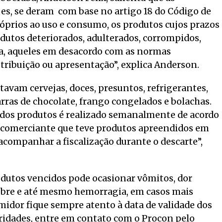
es, se deram com base no artigo 18 do Código de
prios ao uso e consumo, os produtos cujos prazos
odutos deteriorados, adulterados, corrompidos,
nda, aqueles em desacordo com as normas
tribuição ou apresentação”, explica Anderson.
tavam cervejas, doces, presuntos, refrigerantes,
rras de chocolate, frango congelados e bolachas.
 dos produtos é realizado semanalmente de acordo
O comerciante que teve produtos apreendidos em
companhar a fiscalização durante o descarte”,
dutos vencidos pode ocasionar vômitos, dor
febre e até mesmo hemorragia, em casos mais
midor fique sempre atento à data de validade dos
ridades, entre em contato com o Procon pelo