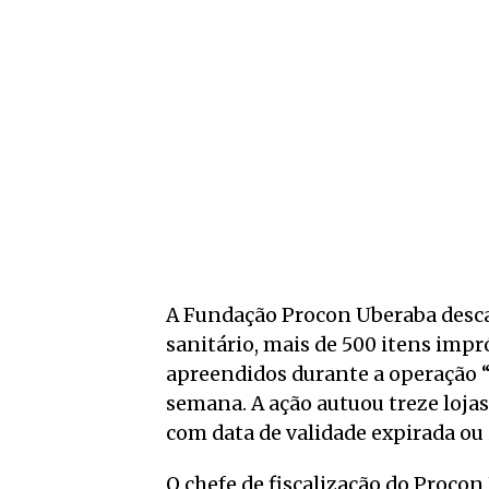
A Fundação Procon Uberaba descar
sanitário, mais de 500 itens imp
apreendidos durante a operação “
semana. A ação autuou treze loja
com data de validade expirada ou 
O chefe de fiscalização do Procon