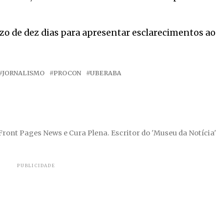
zo de dez dias para apresentar esclarecimentos ao
JORNALISMO
PROCON
UBERABA
 Front Pages News e Cura Plena. Escritor do 'Museu da Notícia'
PUBLICIDADE