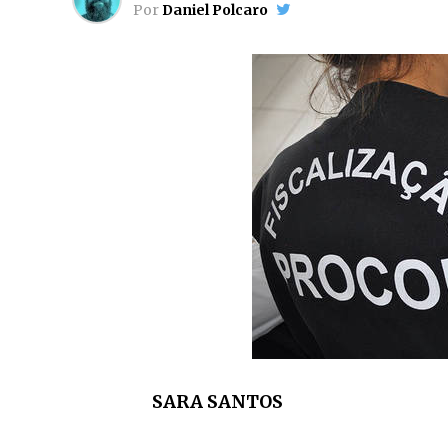
Por
Daniel Polcaro
SARA SANTOS