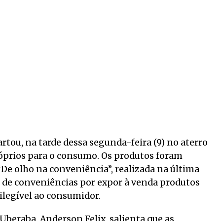
tou, na tarde dessa segunda-feira (9) no aterro
róprios para o consumo. Os produtos foram
De olho na conveniência”, realizada na última
s de conveniências por expor à venda produtos
ilegível ao consumidor.
 Uberaba, Anderson Felix, salienta que as