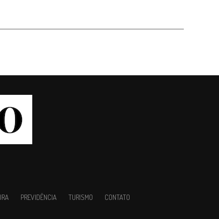
URA
PREVIDÊNCIA
TURISMO
CONTATO