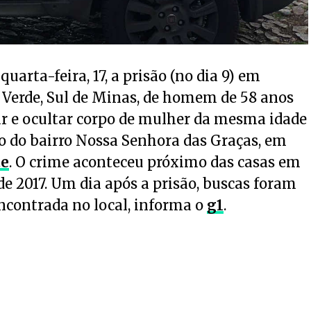
uarta-feira, 17, a prisão (no dia 9) em
 Verde, Sul de Minas, de homem de 58 anos
r e ocultar corpo de mulher da mesma idade
o do bairro Nossa Senhora das Graças, em
te
. O crime aconteceu próximo das casas em
 2017. Um dia após a prisão, buscas foram
encontrada no local, informa o
g1
.