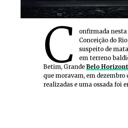
C
onfirmada nesta q
Conceição do Rio
suspeito de mata
em terreno baldi
Betim, Grande
Belo Horizon
que moravam, em dezembro de
realizadas e uma ossada foi 