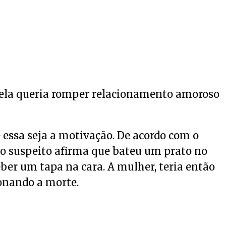
ela queria romper relacionamento amoroso
 essa seja a motivação. De acordo com o
 o suspeito afirma que bateu um prato no
eber um tapa na cara. A mulher, teria então
ionando a morte.