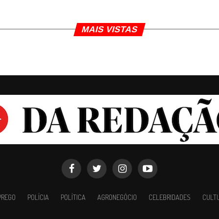
MAIS VISTAS
PREGO
POLÍCIA
POLÍTICA
AGRONEGÓCIO
CELEBRIDADES
CULT