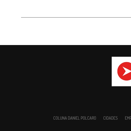
COLUNA DANIEL POLCARO
CIDADES
EM