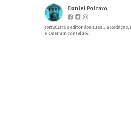
Daniel Polcaro
Jornalista e editor dos sites Da Redação,
e 'Quer um conselho?'.