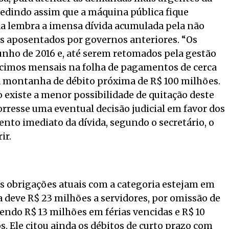
edindo assim que a máquina pública fique
nda lembra a imensa dívida acumulada pela não
 aposentados por governos anteriores. “Os
nho de 2016 e, até serem retomados pela gestão
scimos mensais na folha de pagamentos de cerca
a montanha de débito próxima de R$ 100 milhões.
ão existe a menor possibilidade de quitação deste
corresse uma eventual decisão judicial em favor dos
to imediato da dívida, segundo o secretário, o
ir.
as obrigações atuais com a categoria estejam em
a deve R$ 23 milhões a servidores, por omissão de
endo R$ 13 milhões em férias vencidas e R$ 10
. Ele citou ainda os débitos de curto prazo com