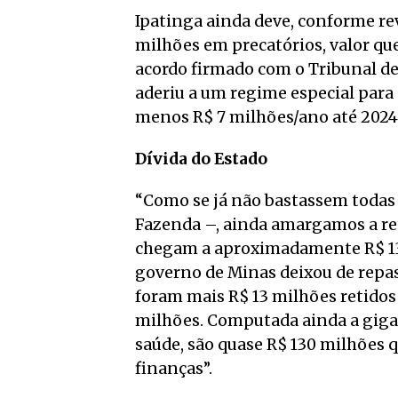
Ipatinga ainda deve, conforme rev
milhões em precatórios, valor qu
acordo firmado com o Tribunal de
aderiu a um regime especial par
menos R$ 7 milhões/ano até 2024
Dívida do Estado
“Como se já não bastassem todas
Fazenda –, ainda amargamos a ret
chegam a aproximadamente R$ 130 
governo de Minas deixou de repas
foram mais R$ 13 milhões retidos 
milhões. Computada ainda a giga
saúde, são quase R$ 130 milhõe
finanças”.