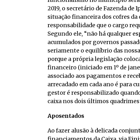
funcionalismo no município será
2019, o secretário de Fazenda de I
situação financeira dos cofres da
responsabilidade que o cargo reque
Segundo ele, “não há qualquer es
acumulados por governos passad
seriamente o equilíbrio das nossa
porque a própria legislação coloc
financeiro (iniciado em 1º de jan
associado aos pagamentos e recebi
arrecadado em cada ano é para cus
gestor é responsabilizado quando 
caixa nos dois últimos quadrime
Aposentados
Ao fazer alusão à delicada conjun
financiamentos da Caixa, via Fin