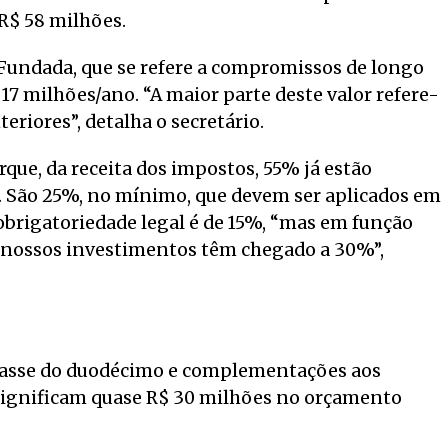
R$ 58 milhões.
 Fundada, que se refere a compromissos de longo
17 milhões/ano. “A maior parte deste valor refere-
teriores”, detalha o secretário.
rque, da receita dos impostos, 55% já estão
 São 25%, no mínimo, que devem ser aplicados em
 obrigatoriedade legal é de 15%, “mas em função
 nossos investimentos têm chegado a 30%”,
passe do duodécimo e complementações aos
 significam quase R$ 30 milhões no orçamento