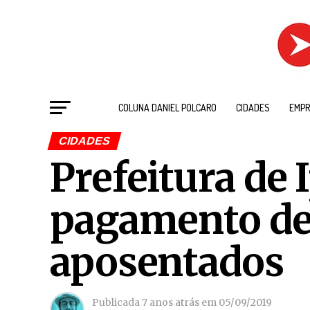
COLUNA DANIEL POLCARO
CIDADES
EMPR
CIDADES
Prefeitura de 
pagamento de 
aposentados
Publicada
7 anos atrás
em
05/09/2019