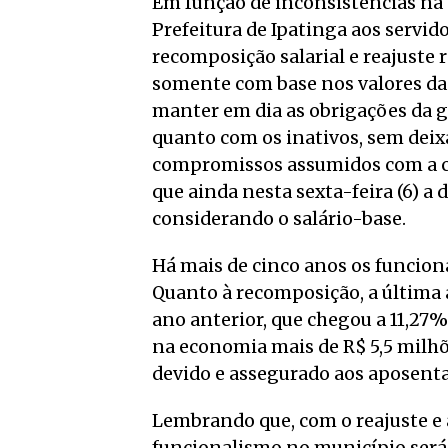
Em função de inconsistências na 
Prefeitura de Ipatinga aos servid
recomposição salarial e reajuste re
somente com base nos valores d
manter em dia as obrigações da g
quanto com os inativos, sem deix
compromissos assumidos com a ca
que ainda nesta sexta-feira (6) a 
considerando o salário-base.
Há mais de cinco anos os funcion
Quanto à recomposição, a última 
ano anterior, que chegou a 11,27%
na economia mais de R$ 5,5 milh
devido e assegurado aos aposenta
Lembrando que, com o reajuste e 