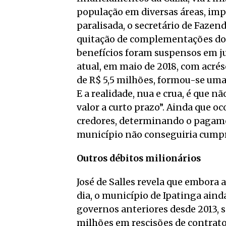
população em diversas áreas, imp
paralisada, o secretário de Faze
quitação de complementações dos
benefícios foram suspensos em ju
atual, em maio de 2018, com acré
de R$ 5,5 milhões, formou-se um
E a realidade, nua e crua, é que n
valor a curto prazo”. Ainda que o
credores, determinando o pagamen
município não conseguiria cumpr
Outros débitos milionários
José de Salles revela que embora 
dia, o município de Ipatinga aind
governos anteriores desde 2013, s
milhões em rescisões de contratos