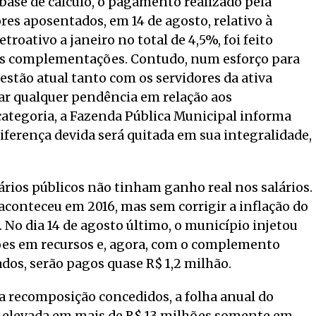
base de cálculo, o pagamento realizado pela
ores aposentados, em 14 de agosto, relativo à
troativo a janeiro no total de 4,5%, foi feito
as complementações. Contudo, num esforço para
estão atual tanto com os servidores da ativa
ar qualquer pendência em relação aos
tegoria, a Fazenda Pública Municipal informa
diferença devida será quitada em sua integralidade,
ários públicos não tinham ganho real nos salários.
aconteceu em 2016, mas sem corrigir a inflação do
. No dia 14 de agosto último, o município injetou
ões em recursos e, agora, com o complemento
dos, serão pagos quase R$ 1,2 milhão.
a recomposição concedidos, a folha anual do