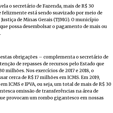
ela o secretário de Fazenda, mais de R$ 30
e felizmente está sendo suavizado por meio de
 Justiça de Minas Gerais (TJMG). O município
a que possa desembolsar o pagamento de mais ou
.
 estas obrigações – complementa o secretário de
enção de repasses de recursos pelo Estado que
milhões. Nos exercícios de 2017 e 2018, o
sar cerca de R$ 17 milhões em ICMS. Em 2019,
em ICMS e IPVA, ou seja, um total de mais de R$ 30
ntesca omissão de transferências na área de
s que provocam um rombo gigantesco em nossas