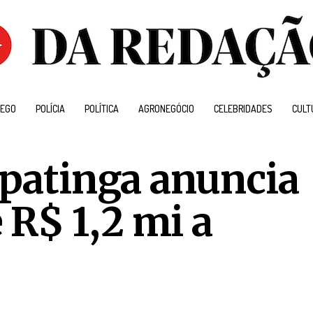
EGO
POLÍCIA
POLÍTICA
AGRONEGÓCIO
CELEBRIDADES
CULT
Ipatinga anuncia
R$ 1,2 mi a