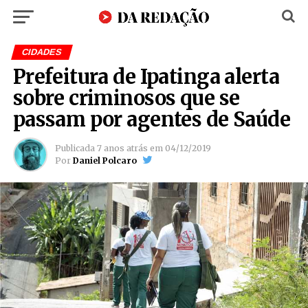
CIDADES
Prefeitura de Ipatinga alerta
sobre criminosos que se
passam por agentes de Saúde
Publicada
7 anos atrás
em
04/12/2019
Por
Daniel Polcaro