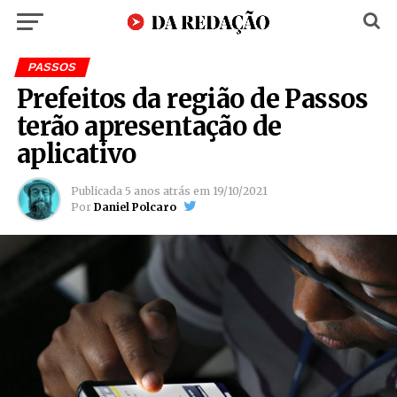
PASSOS
Prefeitos da região de Passos
terão apresentação de
aplicativo
Publicada
5 anos atrás
em
19/10/2021
Por
Daniel Polcaro