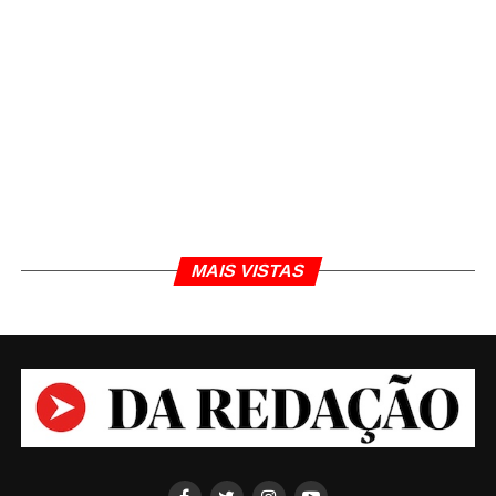
um conselho?'.
MAIS VISTAS