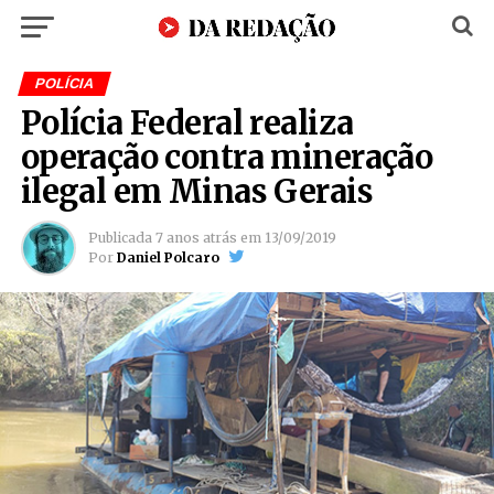
POLÍCIA
Polícia Federal realiza
operação contra mineração
ilegal em Minas Gerais
Publicada
7 anos atrás
em
13/09/2019
Por
Daniel Polcaro