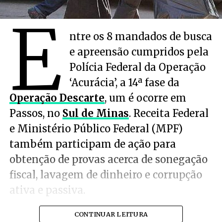
E
ntre os 8 mandados de busca
e apreensão cumpridos pela
Polícia Federal da Operação
‘Acurácia’, a 14ª fase da
Operação Descarte
, um é ocorre em
Passos, no
Sul de Minas
. Receita Federal
e Ministério Público Federal (MPF)
também participam de ação para
obtenção de provas acerca de sonegação
fiscal, lavagem de dinheiro e corrupção
ativa e passiva.
CONTINUAR LEITURA