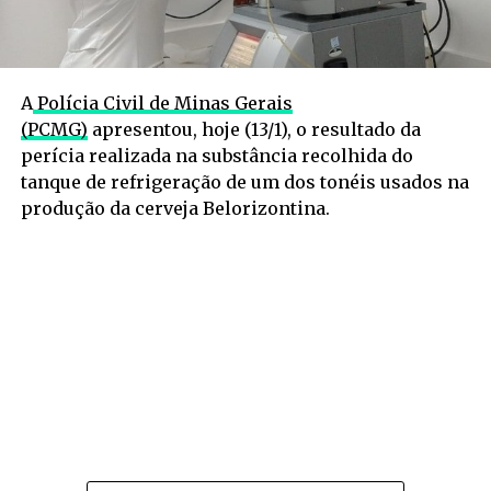
A
Polícia Civil de Minas Gerais
(PCMG)
apresentou, hoje (13/1), o resultado da
perícia realizada na substância recolhida do
tanque de refrigeração de um dos tonéis usados na
produção da cerveja Belorizontina.