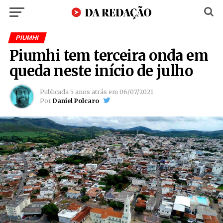
PIUMHI
Piumhi tem terceira onda em
queda neste início de julho
Publicada
5 anos atrás
em
06/07/2021
Por
Daniel Polcaro