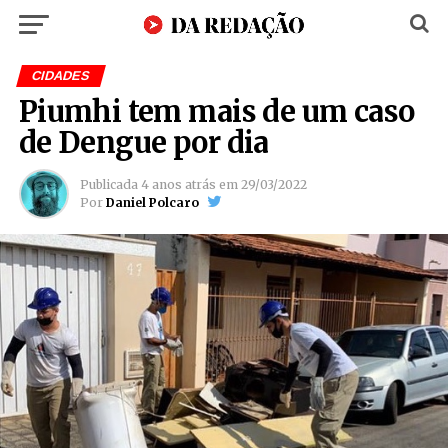
CIDADES
Piumhi tem mais de um caso
de Dengue por dia
Publicada
4 anos atrás
em
29/03/2022
Por
Daniel Polcaro