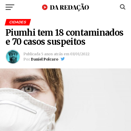
CIDADES
Piumhi tem 18 contaminados
e 70 casos suspeitos
Publicada
5 anos atrás
em
03/01/2022
Por
Daniel Polcaro