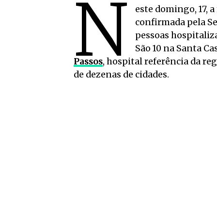
N
este domingo, 17, 
confirmada pela Se
pessoas hospitaliza
São 10 na Santa Cas
Passos
, hospital referência da r
de dezenas de cidades.