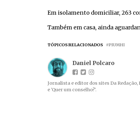
Em isolamento domiciliar, 263 c
Também em casa, ainda aguardando
TÓPICOS RELACIONADOS
PIUMHI
Daniel Polcaro
Jornalista e editor dos sites Da Redação,
e 'Quer um conselho?'.