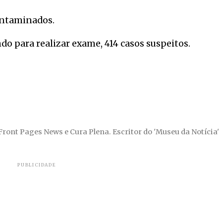
ontaminados.
 para realizar exame, 414 casos suspeitos.
 Front Pages News e Cura Plena. Escritor do 'Museu da Notícia'
PUBLICIDADE