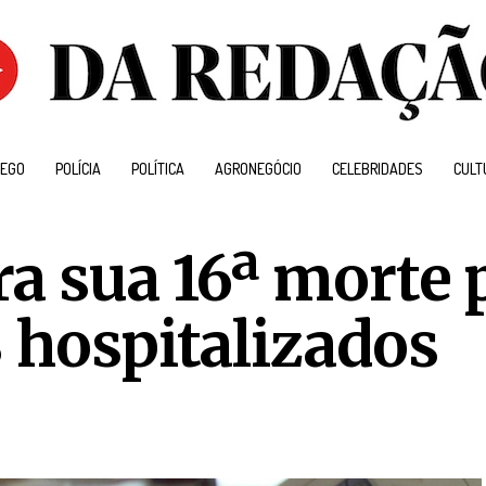
EGO
POLÍCIA
POLÍTICA
AGRONEGÓCIO
CELEBRIDADES
CULT
ra sua 16ª morte 
8 hospitalizados