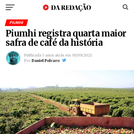
PIUMHI
Piumhi registra quarta maior
safra de café da história
Publicada
5 anos atrás
em
30/09/2021
Por
Daniel Polcaro