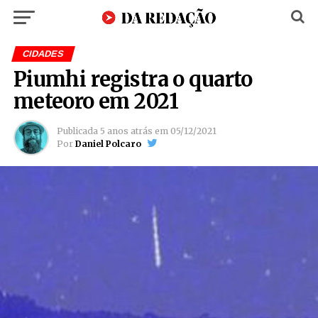
CIDADES
Piumhi registra o quarto
meteoro em 2021
Publicada
5 anos atrás
em
05/12/2021
Por
Daniel Polcaro