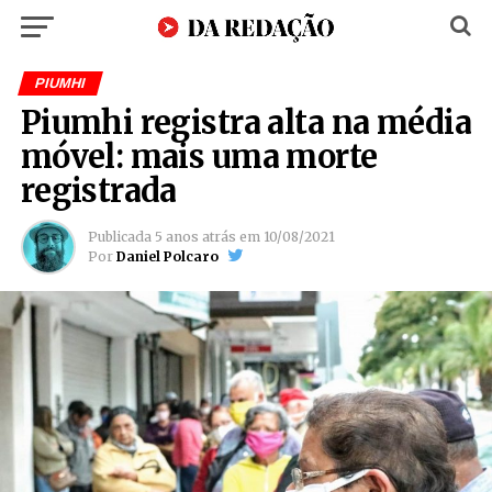
PIUMHI
Piumhi registra alta na média
móvel: mais uma morte
registrada
Publicada
5 anos atrás
em
10/08/2021
Por
Daniel Polcaro