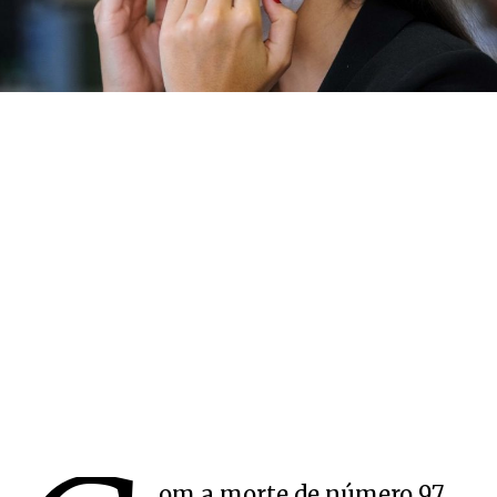
om a morte de número 97