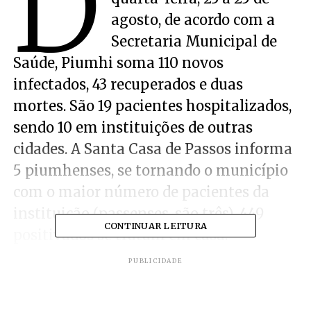
D
agosto, de acordo com a
Secretaria Municipal de
Saúde, Piumhi soma 110 novos
infectados, 43 recuperados e duas
mortes. São 19 pacientes hospitalizados,
sendo 10 em instituições de outras
cidades. A Santa Casa de Passos informa
5 piumhenses, se tornando o município
com o maior número de pacientes da
instituição (passenses, são três). 449
CONTINUAR LEITURA
positivados se tratam em casa.
PUBLICIDADE