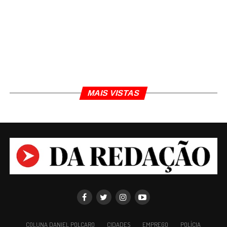
MAIS VISTAS
COLUNA DANIEL POLCARO
CIDADES
EMPREGO
POLÍCIA