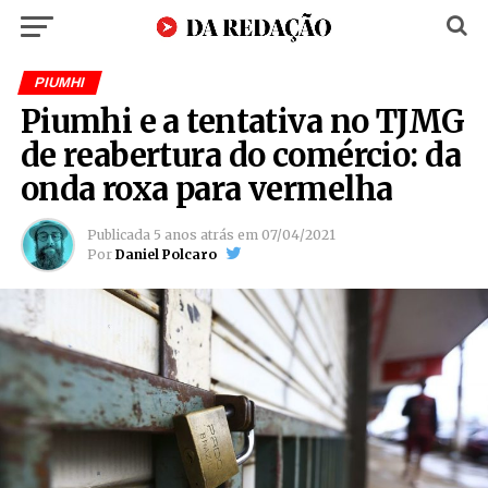
PIUMHI
Piumhi e a tentativa no TJMG
de reabertura do comércio: da
onda roxa para vermelha
Publicada
5 anos atrás
em
07/04/2021
Por
Daniel Polcaro