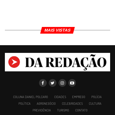
MAIS VISTAS
COLUNA DANIEL POLCARO
CIDADES
EMPREGO
POLÍCIA
POLÍTICA
AGRONEGÓCIO
CELEBRIDADES
CULTURA
PREVIDÊNCIA
TURISMO
CONTATO