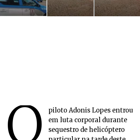
O
piloto Adonis Lopes entrou
em luta corporal durante
sequestro de helicóptero
particular na tarde deste