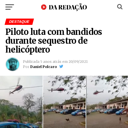
DESTAQUE
Piloto luta com bandidos
durante sequestro de
helicóptero
Publicada
5 anos atrás
em
20/09/2021
Por
Daniel Polcaro