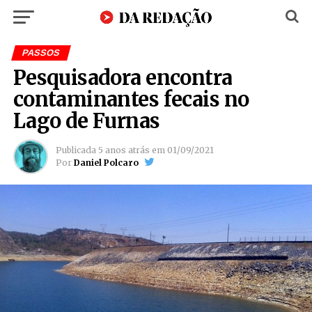
PASSOS
Pesquisadora encontra
contaminantes fecais no
Lago de Furnas
Publicada
5 anos atrás
em
01/09/2021
Por
Daniel Polcaro