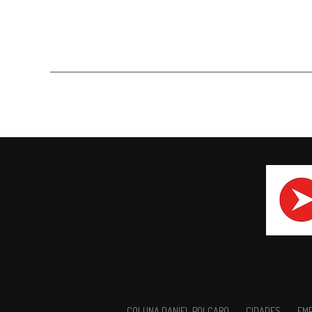
COLUNA DANIEL POLCARO
CIDADES
EM