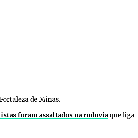
Fortaleza de Minas.
listas foram assaltados na rodovia
que liga