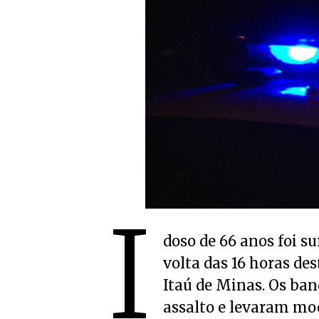
I
doso de 66 anos foi s
volta das 16 horas des
Itaú de Minas. Os ba
assalto e levaram moc