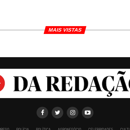
MAIS VISTAS
PREGO
POLÍCIA
POLÍTICA
AGRONEGÓCIO
CELEBRIDADES
CULT