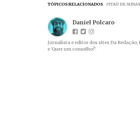
TÓPICOS RELACIONADOS
ITAÚ DE MINA
Daniel Polcaro
Jornalista e editor dos sites Da Redação,
e 'Quer um conselho?'.