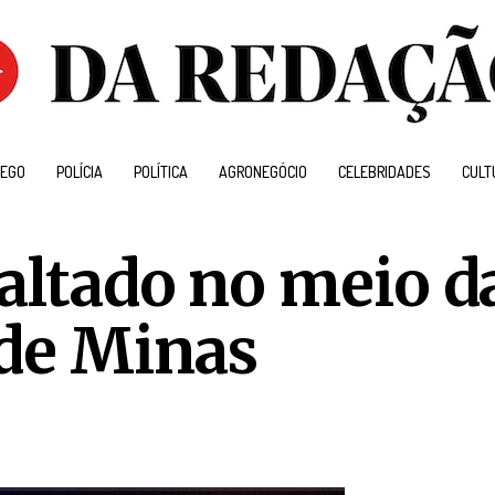
EGO
POLÍCIA
POLÍTICA
AGRONEGÓCIO
CELEBRIDADES
CULT
saltado no meio d
 de Minas