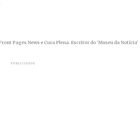
S
 Front Pages News e Cura Plena. Escritor do 'Museu da Notícia'
PUBLICIDADE