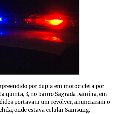
urpreendido por dupla em motocicleta por
ta quinta, 3, no bairro Sagrada Família, em
ndidos portavam um revólver, anunciaram o
hila, onde estava celular Samsung.