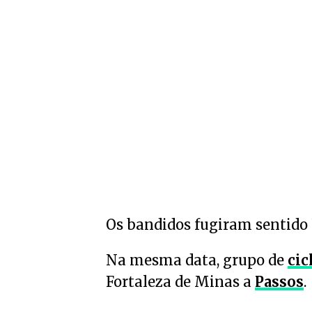
Os bandidos fugiram sentido 
Na mesma data, grupo de
cic
Fortaleza de Minas a
Passos
.