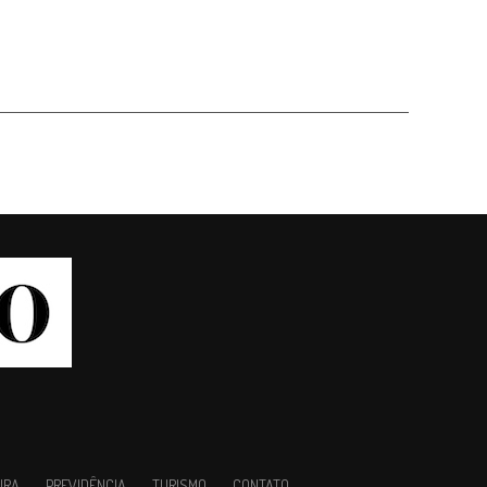
URA
PREVIDÊNCIA
TURISMO
CONTATO