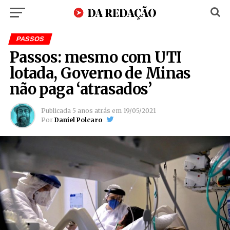
PASSOS
Passos: mesmo com UTI
lotada, Governo de Minas
não paga ‘atrasados’
Publicada
5 anos atrás
em
19/05/2021
Por
Daniel Polcaro