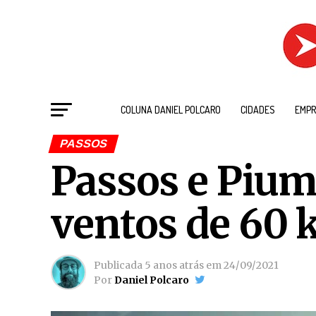
COLUNA DANIEL POLCARO
CIDADES
EMPR
PASSOS
Passos e Pium
ventos de 60
Publicada
5 anos atrás
em
24/09/2021
Por
Daniel Polcaro