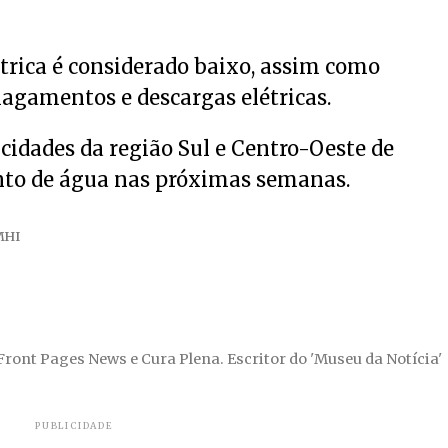
létrica é considerado baixo, assim como
lagamentos e descargas elétricas.
cidades da região Sul e Centro-Oeste de
to de água nas próximas semanas.
MHI
 Front Pages News e Cura Plena. Escritor do 'Museu da Notícia'
PUBLICIDADE