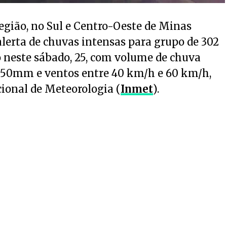
egião, no Sul e Centro-Oeste de Minas
alerta de chuvas intensas para grupo de 302
o neste sábado, 25, com volume de chuva
 50mm e ventos entre 40 km/h e 60 km/h,
cional de Meteorologia (
Inmet
).