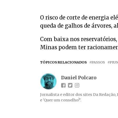
O risco de corte de energia e
queda de galhos de árvores, a
Com baixa nos reservatórios, 
Minas podem ter racionamen
TÓPICOS RELACIONADOS
PASSOS
PIU
Daniel Polcaro
Jornalista e editor dos sites Da Redação,
e 'Quer um conselho?'.