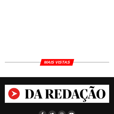
um conselho?'.
MAIS VISTAS