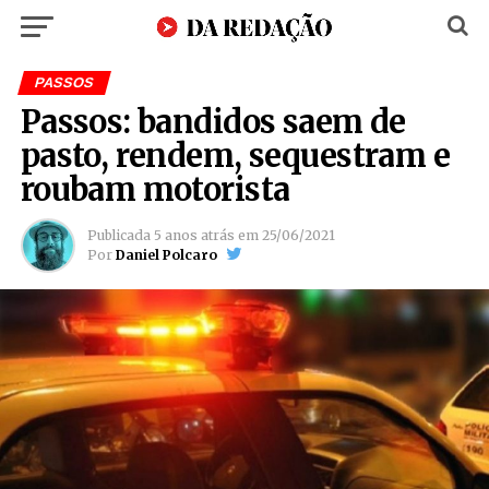
PASSOS
Passos: bandidos saem de
pasto, rendem, sequestram e
roubam motorista
Publicada
5 anos atrás
em
25/06/2021
Por
Daniel Polcaro