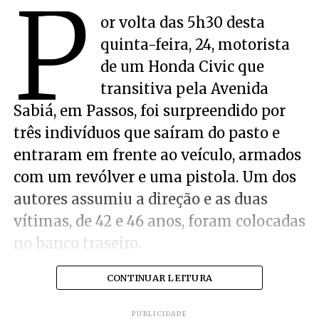
P
or volta das 5h30 desta
quinta-feira, 24, motorista
de um Honda Civic que
transitiva pela Avenida
Sabiá, em Passos, foi surpreendido por
três indivíduos que saíram do pasto e
entraram em frente ao veículo, armados
com um revólver e uma pistola. Um dos
autores assumiu a direção e as duas
vítimas, de 42 e 46 anos, foram colocadas
no banco traseiro.
CONTINUAR LEITURA
PUBLICIDADE