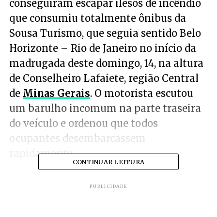
conseguiram escapar ilesos de incêndio
que consumiu totalmente ônibus da
Sousa Turismo, que seguia sentido Belo
Horizonte – Rio de Janeiro no início da
madrugada deste domingo, 14, na altura
de Conselheiro Lafaiete, região Central
de
Minas Gerais
. O motorista escutou
um barulho incomum na parte traseira
do veículo e ordenou que todos
ocupantes desembarcassem
rapidamente.
CONTINUAR LEITURA
PUBLICIDADE