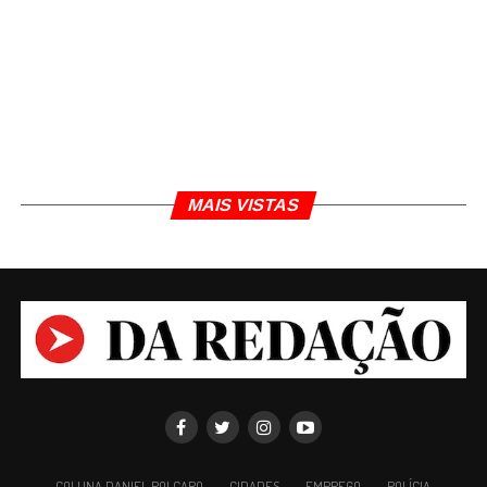
MAIS VISTAS
COLUNA DANIEL POLCARO
CIDADES
EMPREGO
POLÍCIA