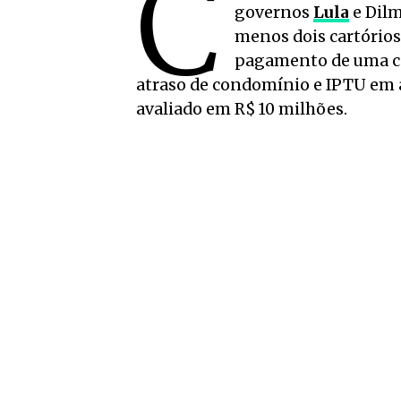
C
governos
Lula
e Dilm
menos dois cartórios
pagamento de uma co
atraso de condomínio e IPTU em a
avaliado em R$ 10 milhões.