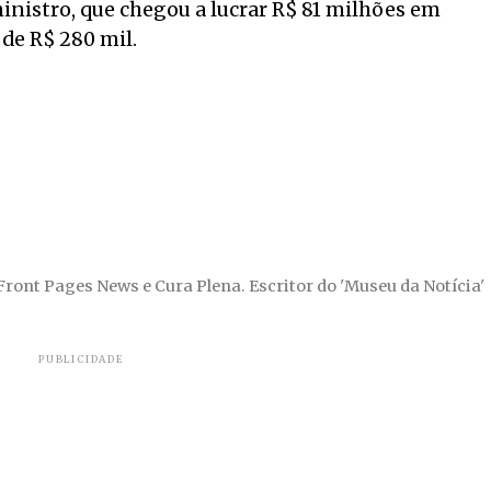
inistro, que chegou a lucrar R$ 81 milhões em
 de R$ 280 mil.
 Front Pages News e Cura Plena. Escritor do 'Museu da Notícia'
PUBLICIDADE