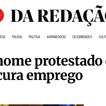
EGO
POLÍCIA
POLÍTICA
AGRONEGÓCIO
CELEBRIDADES
CULT
 nome protestado
ocura emprego