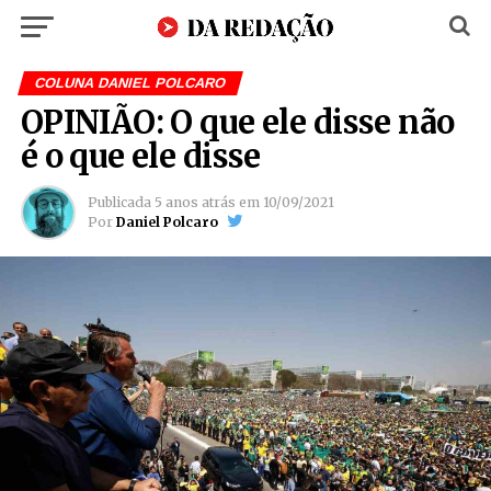
COLUNA DANIEL POLCARO
OPINIÃO: O que ele disse não
é o que ele disse
Publicada
5 anos atrás
em
10/09/2021
Por
Daniel Polcaro