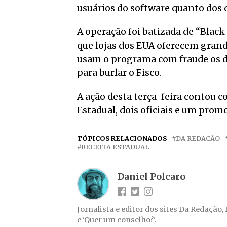
usuários do software quanto dos
A operação foi batizada de “Black
que lojas dos EUA oferecem grand
usam o programa com fraude os de
para burlar o Fisco.
A ação desta terça-feira contou c
Estadual, dois oficiais e um promot
TÓPICOS RELACIONADOS
DA REDAÇÃO
RECEITA ESTADUAL
Daniel Polcaro
Jornalista e editor dos sites Da Redação,
e 'Quer um conselho?'.