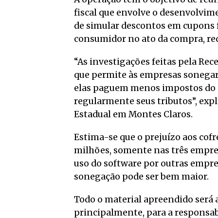
fiscal que envolve o desenvolvime
de simular descontos em cupons f
consumidor no ato da compra, re
“As investigações feitas pela Rec
que permite às empresas sonegar
elas paguem menos impostos do 
regularmente seus tributos”, expl
Estadual em Montes Claros.
Estima-se que o prejuízo aos cofr
milhões, somente nas três empres
uso do software por outras empres
sonegação pode ser bem maior.
Todo o material apreendido será 
principalmente, para a responsabi