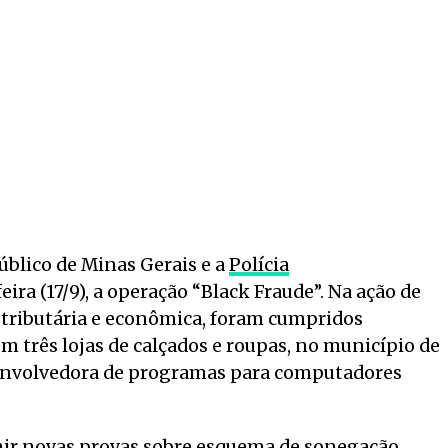
Público de Minas Gerais e a
Polícia
ira (17/9), a operação “Black Fraude”. Na ação de
 tributária e econômica, foram cumpridos
 três lojas de calçados e roupas, no município de
envolvedora de programas para computadores
unir novas provas sobre esquema de sonegação