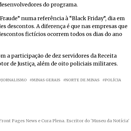
 desenvolvedores do programa.
 Fraude” numa referência à “Black Friday”, dia em
es descontos. A diferença é que nas empresas que
scontos fictícios ocorrem todos os dias do ano
om a participação de dez servidores da Receita
or de Justiça, além de oito policiais militares.
JORNALISMO
MINAS GERAIS
NORTE DE MINAS
POLÍCIA
 Front Pages News e Cura Plena. Escritor do 'Museu da Notícia'