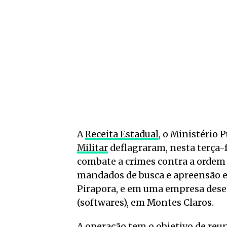
A
Receita Estadual
, o Ministério 
Militar
deflagraram, nesta terça-fe
combate a crimes contra a ordem
mandados de busca e apreensão em
Pirapora, e em uma empresa des
(softwares), em Montes Claros.
A operação tem o objetivo de re