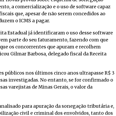
nto, a comercialização e o uso de software capaz
iscais que, apesar de não serem concedidos ao
duzem o ICMS a pagar.
eita Estadual já identificaram o uso desse software
em parte do seu faturamento, fazendo com que
que os concorrentes que apuram e recolhem
icou Gilmar Barbosa, delegado fiscal da Receita
es públicos nos últimos cinco anos ultrapasse R$ 3
as investigadas. No entanto, se for confirmado o
as varejistas de Minas Gerais, o valor da
analisado para apuração da sonegação tributária e,
lização civil e criminal dos envolvidos, tanto dos