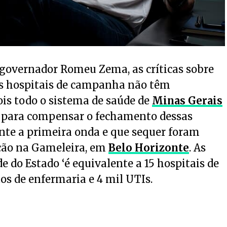
 governador Romeu Zema, as críticas sobre
s hospitais de campanha não têm
is todo o sistema de saúde de
Minas Gerais
o para compensar o fechamento dessas
nte a primeira onda e que sequer foram
ação na Gameleira, em
Belo Horizonte
. As
 do Estado ‘é equivalente a 15 hospitais de
tos de enfermaria e 4 mil UTIs.