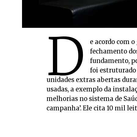
D
e acordo com o
fechamento do
fundamento, po
foi estruturad
unidades extras abertas dura
usadas, a exemplo da instal
melhorias no sistema de Saúde
campanha’. Ele cita 10 mil lei