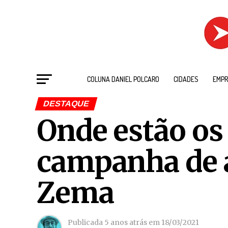
COLUNA DANIEL POLCARO
CIDADES
EMPR
DESTAQUE
Onde estão os 
campanha de
Zema
Publicada
5 anos atrás
em
18/03/2021