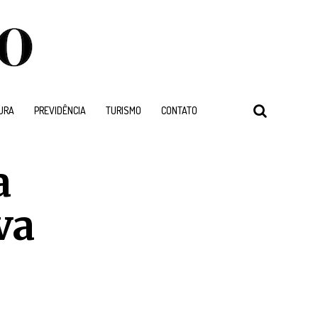
URA
PREVIDÊNCIA
TURISMO
CONTATO
a
va