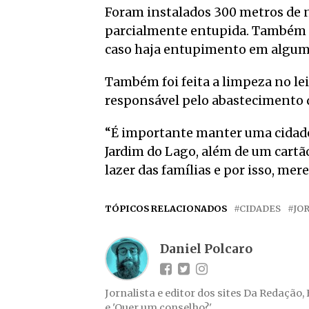
Foram instalados 300 metros de n
parcialmente entupida. Também fo
caso haja entupimento em algum
Também foi feita a limpeza no le
responsável pelo abastecimento d
“É importante manter uma cidade
Jardim do Lago, além de um cartão
lazer das famílias e por isso, me
TÓPICOS RELACIONADOS
CIDADES
JO
Daniel Polcaro
Jornalista e editor dos sites Da Redação,
e 'Quer um conselho?'.