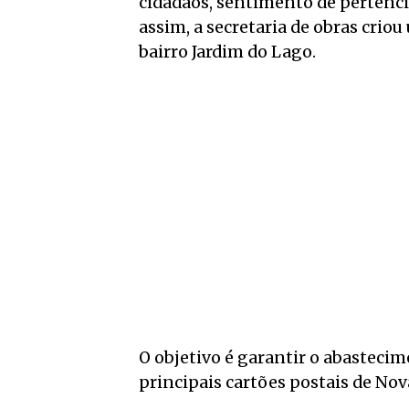
cidadãos, sentimento de pertenci
assim, a secretaria de obras crio
bairro Jardim do Lago.
O objetivo é garantir o abasteci
principais cartões postais de Nov