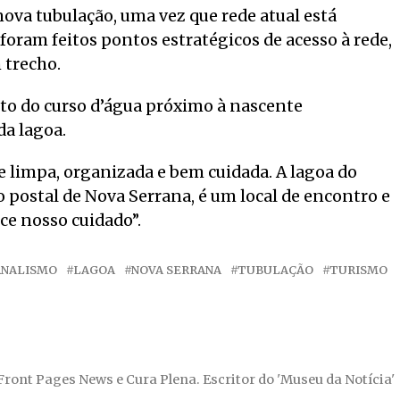
ova tubulação, uma vez que rede atual está
ram feitos pontos estratégicos de acesso à rede,
 trecho.
ito do curso d’água próximo à nascente
a lagoa.
 limpa, organizada e bem cuidada. A lagoa do
 postal de Nova Serrana, é um local de encontro e
rece nosso cuidado”.
RNALISMO
LAGOA
NOVA SERRANA
TUBULAÇÃO
TURISMO
 Front Pages News e Cura Plena. Escritor do 'Museu da Notícia'