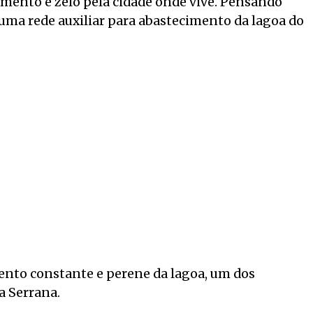
mento e zelo pela cidade onde vive. Pensando
u uma rede auxiliar para abastecimento da lagoa do
mento constante e perene da lagoa, um dos
a Serrana.