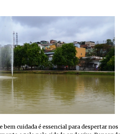
 bem cuidada é essencial para despertar nos