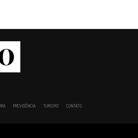
URA
PREVIDÊNCIA
TURISMO
CONTATO