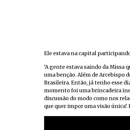
Ele estava na capital participand
‘A gente estava saindo da Missa 
uma benção. Além de Arcebispo de 
Brasileira. Então, já tenho esse d
momento foi uma brincadeira ines
discussão do modo como nos rel
que quer impor uma visão única’. E