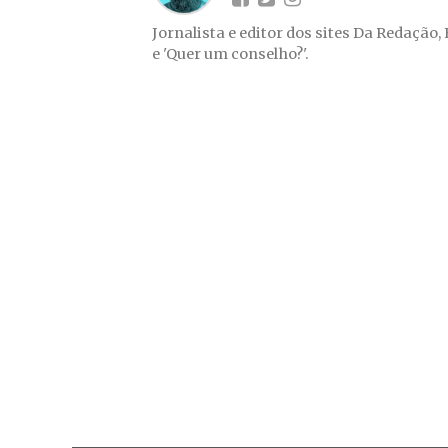
Jornalista e editor dos sites Da Redação,
e 'Quer um conselho?'.