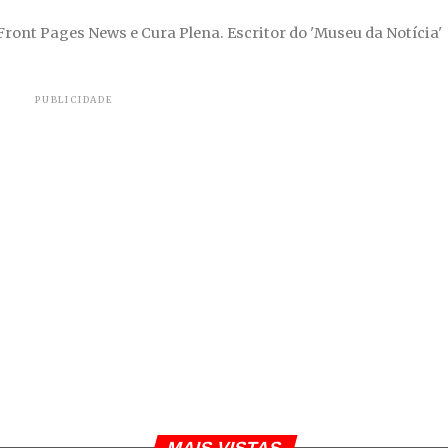
 Front Pages News e Cura Plena. Escritor do 'Museu da Notícia'
PUBLICIDADE
MAIS VISTAS