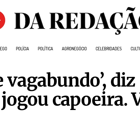
EGO
POLÍCIA
POLÍTICA
AGRONEGÓCIO
CELEBRIDADES
CULT
e vagabundo’, diz
jogou capoeira. 