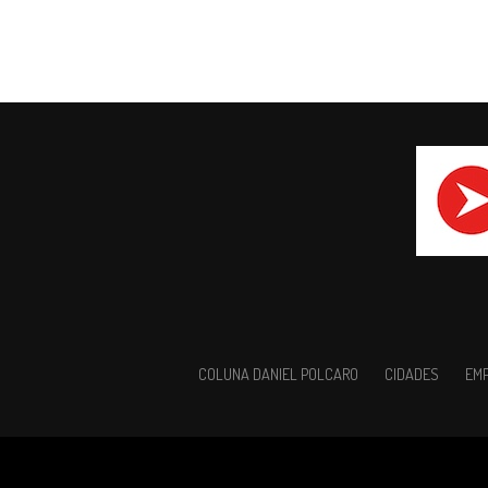
COLUNA DANIEL POLCARO
CIDADES
EM