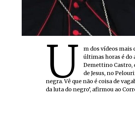
U
m dos vídeos mais c
últimas horas é do
Demettino Castro, 
de Jesus, no Pelour
negra. Vê que não é coisa de vag
da luta do negro’, afirmou ao Corr