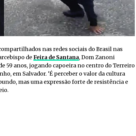
ompartilhados nas redes sociais do Brasil nas
 arcebispo de
Feira de Santana
, Dom Zanoni
de 59 anos, jogando capoeira no centro do Terreiro
inho, em Salvador. ‘É perceber o valor da cultura
abundo, mas uma expressão forte de resistência e
eio.