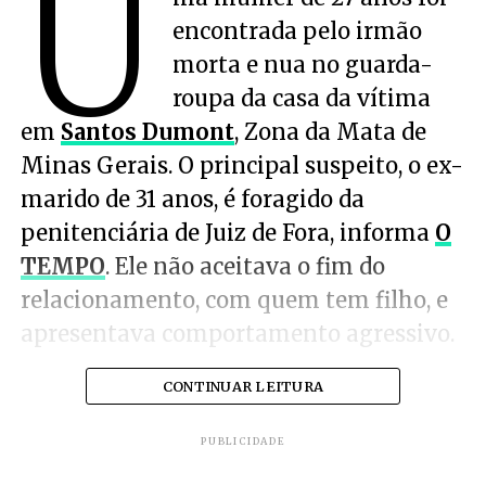
U
encontrada pelo irmão
morta e nua no guarda-
roupa da casa da vítima
em
Santos Dumont
, Zona da Mata de
Minas Gerais. O principal suspeito, o ex-
marido de 31 anos, é foragido da
penitenciária de Juiz de Fora, informa
O
TEMPO
. Ele não aceitava o fim do
relacionamento, com quem tem filho, e
apresentava comportamento agressivo.
CONTINUAR LEITURA
PUBLICIDADE