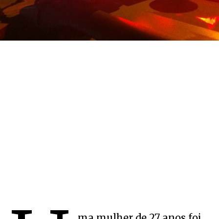
ma mulher de 27 anos foi