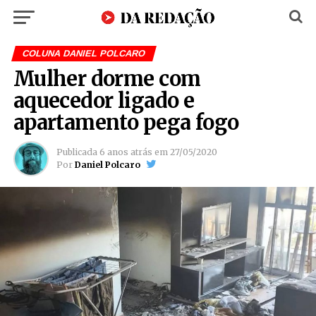
COLUNA DANIEL POLCARO
Mulher dorme com
aquecedor ligado e
apartamento pega fogo
Publicada
6 anos atrás
em
27/05/2020
Por
Daniel Polcaro