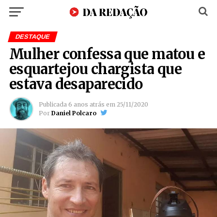
DESTAQUE
Mulher confessa que matou e
esquartejou chargista que
estava desaparecido
Publicada
6 anos atrás
em
25/11/2020
Por
Daniel Polcaro