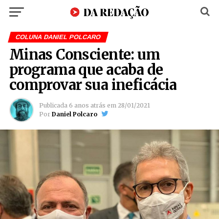
COLUNA DANIEL POLCARO
Minas Consciente: um
programa que acaba de
comprovar sua ineficácia
Publicada
6 anos atrás
em
28/01/2021
Por
Daniel Polcaro