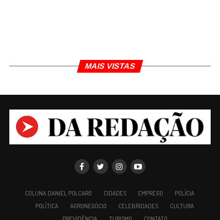
MAIS VISTAS
COLUNA DANIEL POLCARO
CIDADES
EMPREGO
POLÍCIA
POLÍTICA
AGRONEGÓCIO
CELEBRIDADES
CULTURA
PREVIDÊNCIA
TURISMO
CONTATO