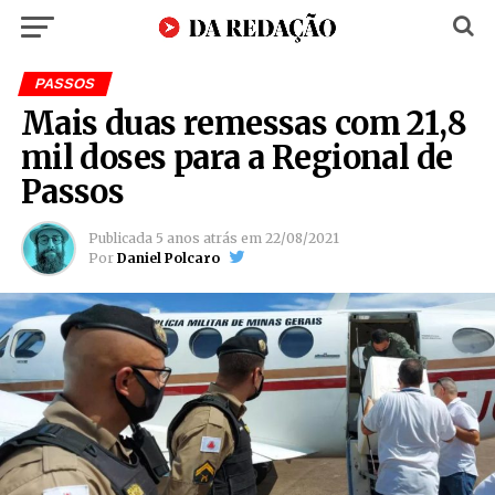
PASSOS
Mais duas remessas com 21,8
mil doses para a Regional de
Passos
Publicada
5 anos atrás
em
22/08/2021
Por
Daniel Polcaro