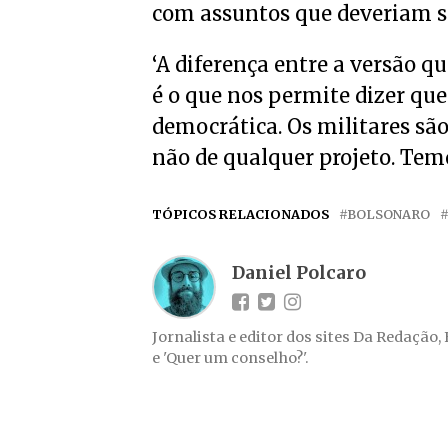
com assuntos que deveriam se
‘A diferença entre a versão qu
é o que nos permite dizer qu
democrática. Os militares são
não de qualquer projeto. Temo
TÓPICOS RELACIONADOS
BOLSONARO
Daniel Polcaro
Jornalista e editor dos sites Da Redação,
e 'Quer um conselho?'.