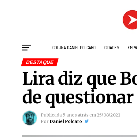
COLUNA DANIEL POLCARO
CIDADES
EMPR
DESTAQUE
Lira diz que B
de questionar
Publicada
5 anos atrás
em
25/08/2021
Por
Daniel Polcaro