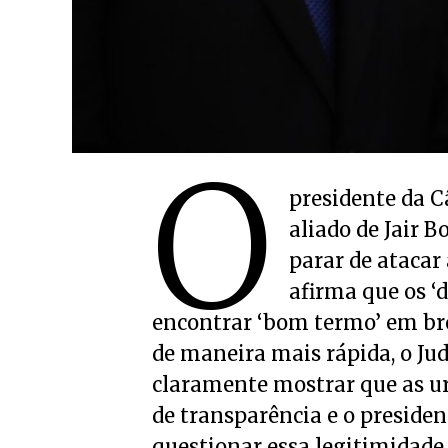
O
presidente da C
aliado de Jair B
parar de atacar
afirma que os ‘
encontrar ‘bom termo’ em brev
de maneira mais rápida, o Ju
claramente mostrar que as ur
de transparência e o presiden
questionar essa legitimidade