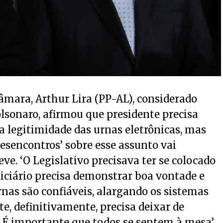
âmara, Arthur Lira (PP-AL), considerado
olsonaro, afirmou que presidente precisa
 a legitimidade das urnas eletrônicas, mas
desencontros’ sobre esse assunto vai
e. ‘O Legislativo precisava ter se colocado
diciário precisa demonstrar boa vontade e
nas são confiáveis, alargando os sistemas
te, definitivamente, precisa deixar de
. É importante que todos se sentem à mesa’,