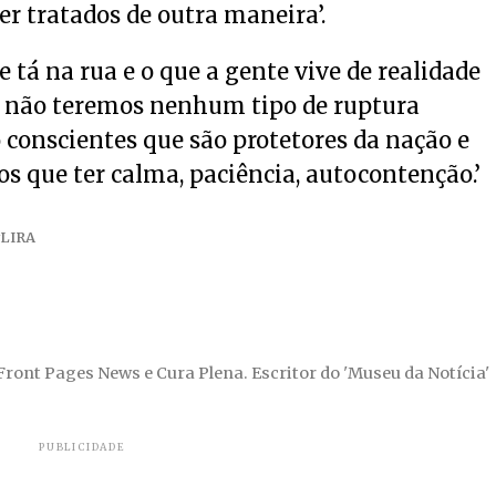
r tratados de outra maneira’.
e tá na rua e o que a gente vive de realidade
e não teremos nenhum tipo de ruptura
 conscientes que são protetores da nação e
s que ter calma, paciência, autocontenção.’
LIRA
 Front Pages News e Cura Plena. Escritor do 'Museu da Notícia'
PUBLICIDADE