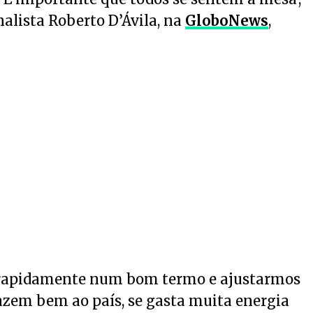
alista Roberto D’Ávila, na
GloboNews
,
 rapidamente num bom termo e ajustarmos
azem bem ao país, se gasta muita energia