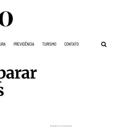
URA
PREVIDÊNCIA
TURISMO
CONTATO
parar
s
PUBLICIDADE